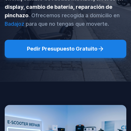
display, cambio de batería, reparación de
pinchazo
. Ofrecemos recogida a domicilio en
Badajoz
para que no tengas que moverte.
arrow_forward
Pedir Presupuesto Gratuito