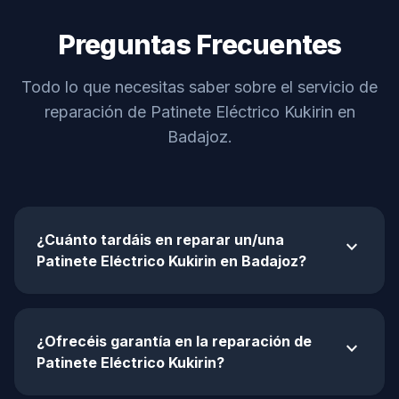
Preguntas Frecuentes
Todo lo que necesitas saber sobre el servicio de
reparación de Patinete Eléctrico Kukirin en
Badajoz.
¿Cuánto tardáis en reparar un/una
expand_more
Patinete Eléctrico Kukirin en Badajoz?
¿Ofrecéis garantía en la reparación de
expand_more
Patinete Eléctrico Kukirin?