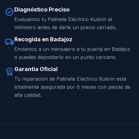
Diagnóstico Preciso
check_circle
Evaluamos tu Patinete Eléctrico Kukirin al
milímetro antes de darte un precio cerrado.
Recogida en Badajoz
local_shipping
Enviamos a un mensajero a tu puerta en Badajoz
o puedes depositarlo en un punto cercano.
Garantía Oficial
workspace_premium
Tu reparación de Patinete Eléctrico Kukirin está
totalmente asegurada por 6 meses con piezas de
alta calidad.