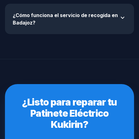
¿Cómo funciona el servicio de recogida en
expand_more
Badajoz?
¿Listo para reparar tu
Patinete Eléctrico
Kukirin?