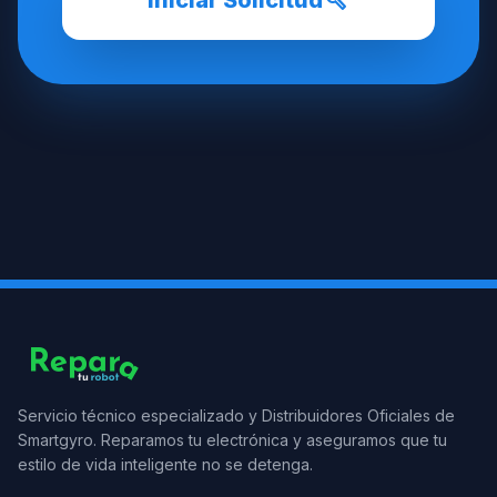
build
Iniciar Solicitud
Servicio técnico especializado y Distribuidores Oficiales de
Smartgyro. Reparamos tu electrónica y aseguramos que tu
estilo de vida inteligente no se detenga.