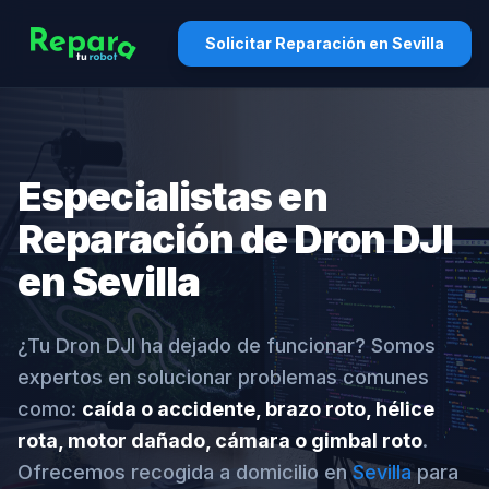
Solicitar Reparación en Sevilla
Especialistas en
Reparación de Dron DJI
en Sevilla
¿Tu Dron DJI ha dejado de funcionar? Somos
expertos en solucionar problemas comunes
como:
caída o accidente, brazo roto, hélice
rota, motor dañado, cámara o gimbal roto
.
Ofrecemos recogida a domicilio en
Sevilla
para