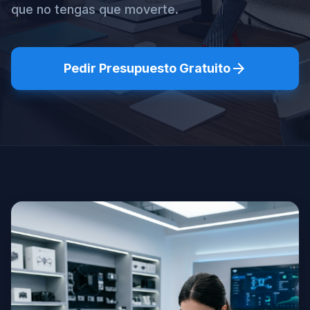
que no tengas que moverte.
arrow_forward
Pedir Presupuesto Gratuito