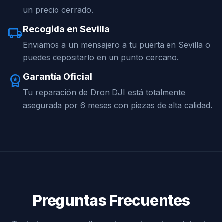
un precio cerrado.
Recogida en Sevilla
local_shipping
Enviamos a un mensajero a tu puerta en Sevilla o
puedes depositarlo en un punto cercano.
Garantía Oficial
workspace_premium
Tu reparación de Dron DJI está totalmente
asegurada por 6 meses con piezas de alta calidad.
Preguntas Frecuentes