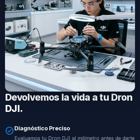
Devolvemos la vida a tu Dron
DJI.
Diagnóstico Preciso
check_circle
Evaluamos tu Dron DJI al milímetro antes de darte