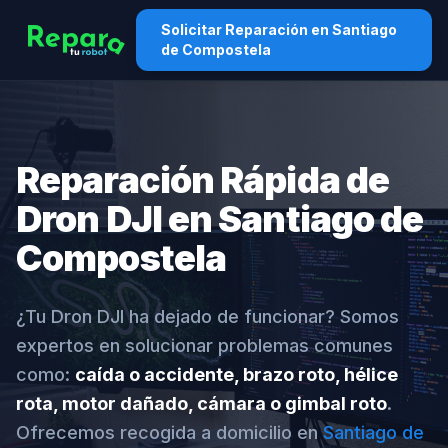
Solicitar Reparación en Santiago
de Compostela
Reparación Rápida de
Dron DJI en Santiago de
Compostela
¿Tu Dron DJI ha dejado de funcionar? Somos
expertos en solucionar problemas comunes
como:
caída o accidente, brazo roto, hélice
rota, motor dañado, cámara o gimbal roto
.
Ofrecemos recogida a domicilio en
Santiago de