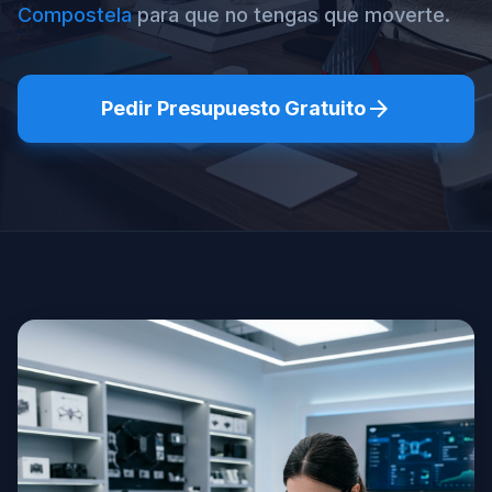
Compostela
para que no tengas que moverte.
arrow_forward
Pedir Presupuesto Gratuito