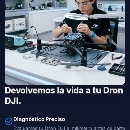
Devolvemos la vida a tu Dron
DJI.
Diagnóstico Preciso
check_circle
Evaluamos tu Dron DJI al milímetro antes de darte