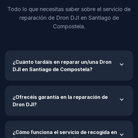
Todo lo que necesitas saber sobre el servicio de
reparación de Dron DJI en Santiago de
Compostela.
¿Cuánto tardáis en reparar un/una Dron
expand_more
DJI en Santiago de Compostela?
¿Ofrecéis garantía en la reparación de
expand_more
Dron DJI?
¿Cómo funciona el servicio de recogida en
expand_more