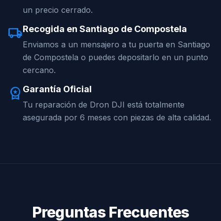
un precio cerrado.
Recogida en Santiago de Compostela
local_shipping
Enviamos a un mensajero a tu puerta en Santiago
de Compostela o puedes depositarlo en un punto
cercano.
Garantía Oficial
workspace_premium
Tu reparación de Dron DJI está totalmente
asegurada por 6 meses con piezas de alta calidad.
Preguntas Frecuentes