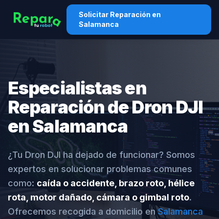
Solicitar Reparación en
Salamanca
Especialistas en
Reparación de Dron DJI
en Salamanca
¿Tu Dron DJI ha dejado de funcionar? Somos
expertos en solucionar problemas comunes
como:
caída o accidente, brazo roto, hélice
rota, motor dañado, cámara o gimbal roto
.
Ofrecemos recogida a domicilio en
Salamanca