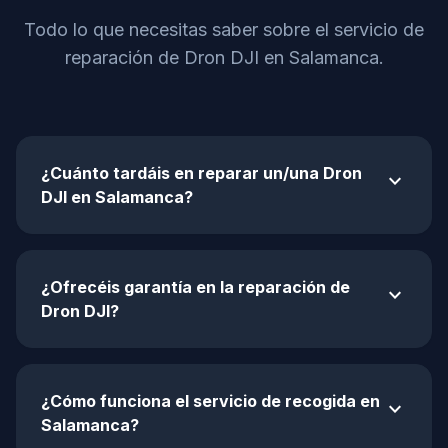
Todo lo que necesitas saber sobre el servicio de
reparación de Dron DJI en Salamanca.
¿Cuánto tardáis en reparar un/una Dron
expand_more
DJI en Salamanca?
¿Ofrecéis garantía en la reparación de
expand_more
Dron DJI?
¿Cómo funciona el servicio de recogida en
expand_more
Salamanca?