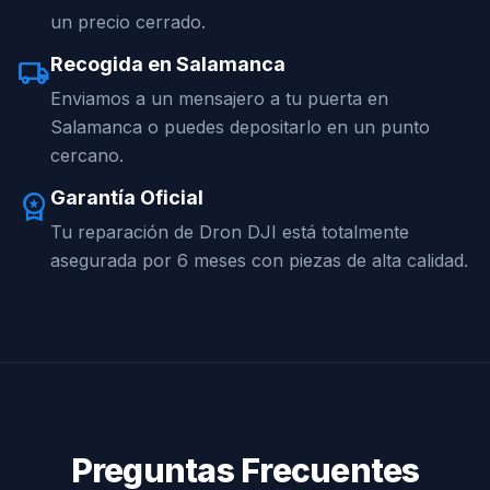
un precio cerrado.
Recogida en Salamanca
local_shipping
Enviamos a un mensajero a tu puerta en
Salamanca o puedes depositarlo en un punto
cercano.
Garantía Oficial
workspace_premium
Tu reparación de Dron DJI está totalmente
asegurada por 6 meses con piezas de alta calidad.
Preguntas Frecuentes