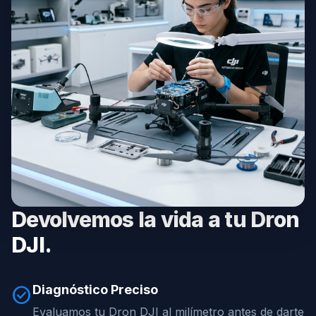
Devolvemos la vida a tu Dron
DJI.
Diagnóstico Preciso
check_circle
Evaluamos tu Dron DJI al milímetro antes de darte