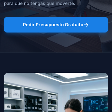
para que no tengas que moverte.
arrow_forward
Pedir Presupuesto Gratuito