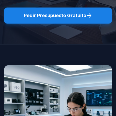
arrow_forward
Pedir Presupuesto Gratuito