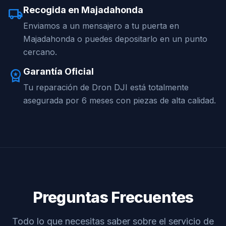
Recogida en Majadahonda
local_shipping
Enviamos a un mensajero a tu puerta en
Majadahonda o puedes depositarlo en un punto
cercano.
Garantía Oficial
workspace_premium
Tu reparación de Dron DJI está totalmente
asegurada por 6 meses con piezas de alta calidad.
Preguntas Frecuentes
Todo lo que necesitas saber sobre el servicio de