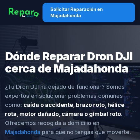
Solicitar Reparación en
Majadahonda
Dónde Reparar Dron DJI
cerca de Majadahonda
¿Tu Dron DJI ha dejado de funcionar? Somos
expertos en solucionar problemas comunes
como:
caída o accidente, brazo roto, hélice
rota, motor dañado, cámara o gimbal roto
.
Ofrecemos recogida a domicilio en
Majadahonda
para que no tengas que moverte.