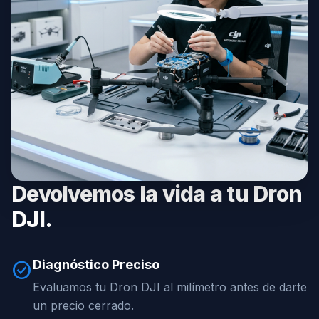
Devolvemos la vida a tu Dron
DJI.
Diagnóstico Preciso
check_circle
Evaluamos tu Dron DJI al milímetro antes de darte
un precio cerrado.