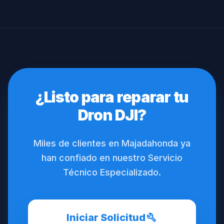
¿Listo para reparar tu
Dron DJI?
Miles de clientes en Majadahonda ya
han confiado en nuestro Servicio
Técnico Especializado.
build
Iniciar Solicitud