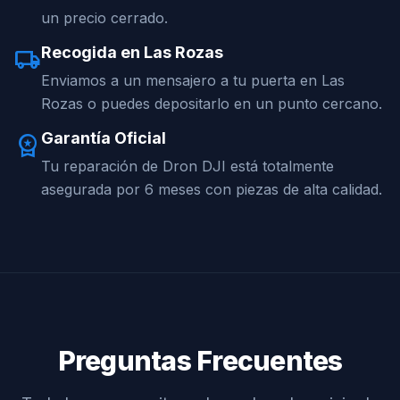
un precio cerrado.
Recogida en Las Rozas
local_shipping
Enviamos a un mensajero a tu puerta en Las
Rozas o puedes depositarlo en un punto cercano.
Garantía Oficial
workspace_premium
Tu reparación de Dron DJI está totalmente
asegurada por 6 meses con piezas de alta calidad.
Preguntas Frecuentes