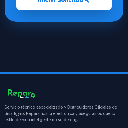
build
Iniciar Solicitud
Servicio técnico especializado y Distribuidores Oficiales de
Smartgyro. Reparamos tu electrónica y aseguramos que tu
estilo de vida inteligente no se detenga.