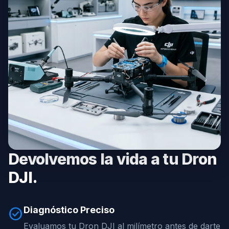
Devolvemos la vida a tu Dron
DJI.
Diagnóstico Preciso
check_circle
Evaluamos tu Dron DJI al milímetro antes de darte