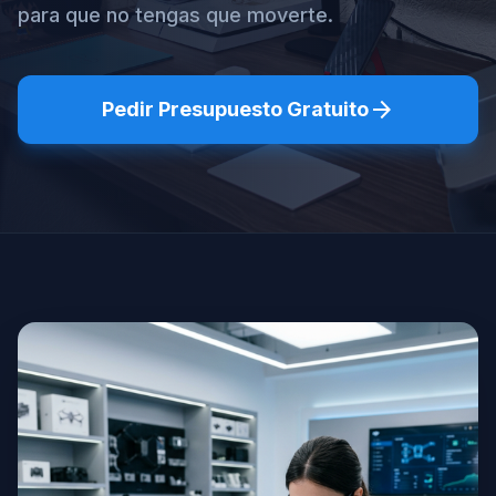
para que no tengas que moverte.
arrow_forward
Pedir Presupuesto Gratuito