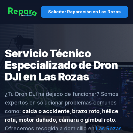
Solicitar Reparación en Las Rozas
Servicio Técnico
Especializado de Dron
DJI en Las Rozas
¿Tu Dron DJI ha dejado de funcionar? Somos
expertos en solucionar problemas comunes
como:
caída o accidente, brazo roto, hélice
rota, motor dañado, cámara o gimbal roto
.
Ofrecemos recogida a domicilio en
Las Rozas