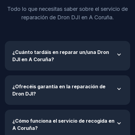
Todo lo que necesitas saber sobre el servicio de
reparación de Dron DJI en A Coruña.
¿Cuánto tardáis en reparar un/una Dron
expand_more
DJI en A Coruña?
¿Ofrecéis garantía en la reparación de
expand_more
Dron DJI?
¿Cómo funciona el servicio de recogida en
expand_more
A Coruña?