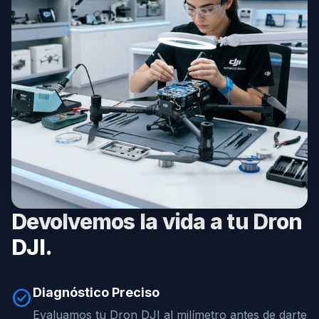
Devolvemos la vida a tu Dron
DJI.
Diagnóstico Preciso
check_circle
Evaluamos tu Dron DJI al milímetro antes de darte