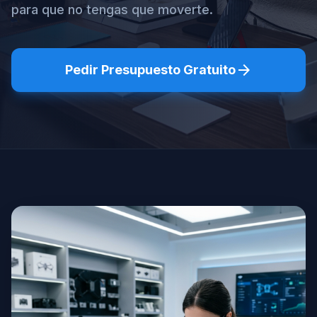
para que no tengas que moverte.
arrow_forward
Pedir Presupuesto Gratuito