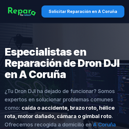
Solicitar Reparación en A Coruña
Especialistas en
Reparación de Dron DJI
en A Coruña
¿Tu Dron DJI ha dejado de funcionar? Somos
expertos en solucionar problemas comunes
como:
caída o accidente, brazo roto, hélice
rota, motor dañado, cámara o gimbal roto
.
Ofrecemos recogida a domicilio en
A Coruña