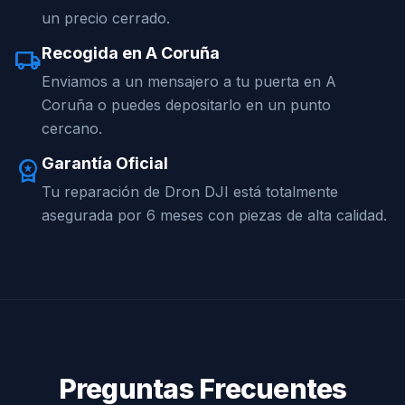
un precio cerrado.
Recogida en A Coruña
local_shipping
Enviamos a un mensajero a tu puerta en A
Coruña o puedes depositarlo en un punto
cercano.
Garantía Oficial
workspace_premium
Tu reparación de Dron DJI está totalmente
asegurada por 6 meses con piezas de alta calidad.
Preguntas Frecuentes