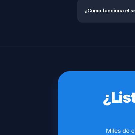
¿Cómo funciona el s
¿Lis
Miles de c