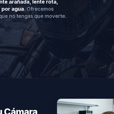
nte arañada, lente rota,
s por agua
. Ofrecemos
que no tengas que moverte.
tu Cámara