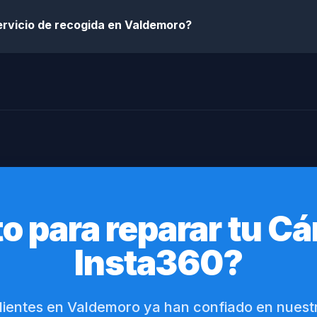
ervicio de recogida en Valdemoro?
to para reparar tu C
Insta360?
lientes en Valdemoro ya han confiado en nuest