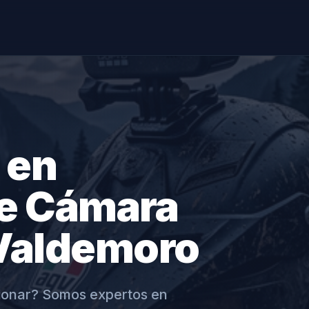
 en
de Cámara
 Valdemoro
ionar? Somos expertos en