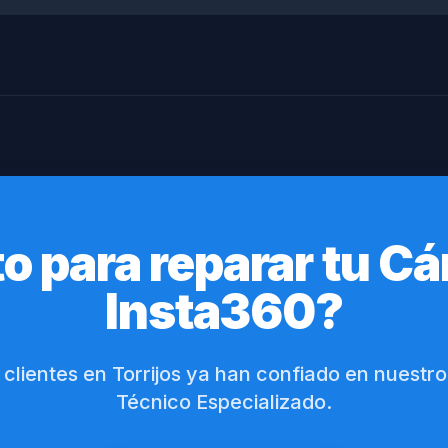
to para reparar tu C
Insta360?
 clientes en Torrijos ya han confiado en nuestro
Técnico Especializado.