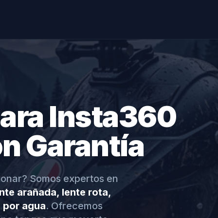
ara Insta360
on Garantía
ionar? Somos expertos en
nte arañada, lente rota,
s por agua
. Ofrecemos