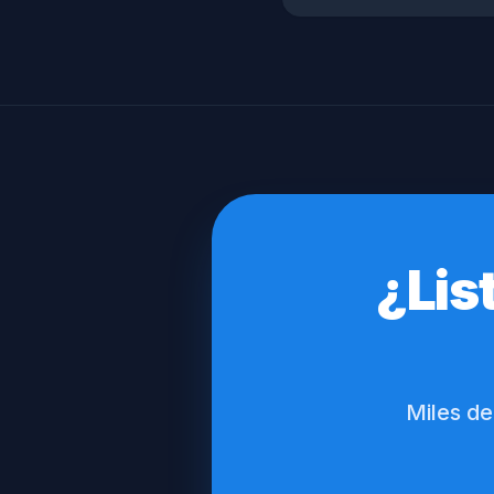
¿Lis
Miles de