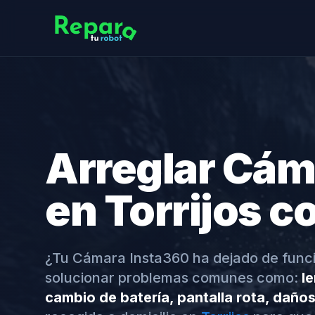
Arreglar Cám
en Torrijos c
¿Tu Cámara Insta360 ha dejado de func
solucionar problemas comunes como:
le
cambio de batería, pantalla rota, daño