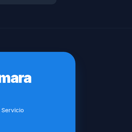
ámara
 Servicio