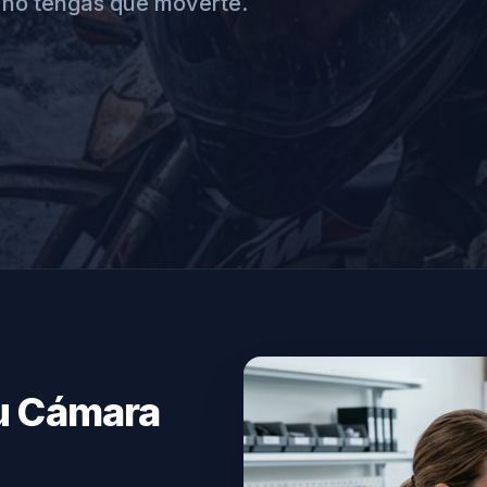
 no tengas que moverte.
tu Cámara