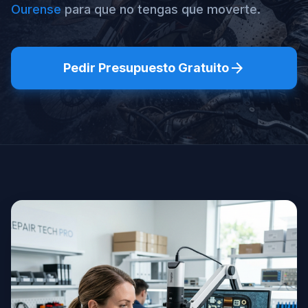
Ourense
para que no tengas que moverte.
arrow_forward
Pedir Presupuesto Gratuito