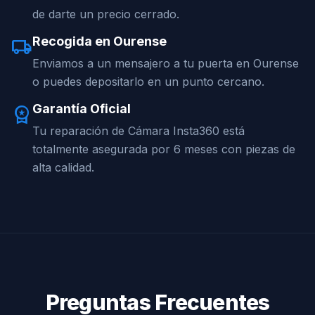
de darte un precio cerrado.
Recogida en Ourense
local_shipping
Enviamos a un mensajero a tu puerta en Ourense
o puedes depositarlo en un punto cercano.
Garantía Oficial
workspace_premium
Tu reparación de Cámara Insta360 está
totalmente asegurada por 6 meses con piezas de
alta calidad.
Preguntas Frecuentes