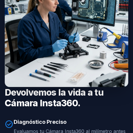
Devolvemos la vida a tu
Cámara Insta360.
Diagnóstico Preciso
check_circle
Evaluamos tu Cámara Insta360 al milímetro antes