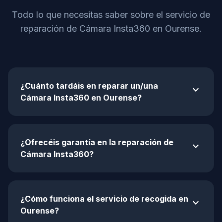
Todo lo que necesitas saber sobre el servicio de
reparación de Cámara Insta360 en Ourense.
¿Cuánto tardáis en reparar un/una
expand_more
Cámara Insta360 en Ourense?
¿Ofrecéis garantía en la reparación de
expand_more
Cámara Insta360?
¿Cómo funciona el servicio de recogida en
expand_more
Ourense?