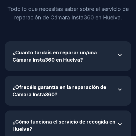
Todo lo que necesitas saber sobre el servicio de
reparación de Cámara Insta360 en Huelva.
¿Cuánto tardáis en reparar un/una
expand_more
Cámara Insta360 en Huelva?
¿Ofrecéis garantía en la reparación de
expand_more
Cámara Insta360?
¿Cómo funciona el servicio de recogida en
expand_more
Huelva?