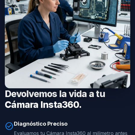
Devolvemos la vida a tu
Cámara Insta360.
Diagnóstico Preciso
check_circle
Evaluamos tu Cámara Insta360 al milímetro antes