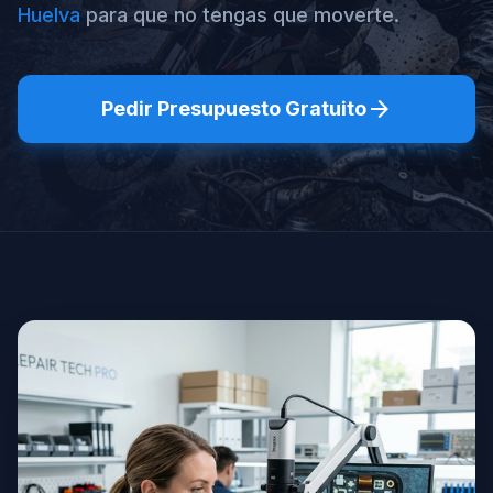
Huelva
para que no tengas que moverte.
arrow_forward
Pedir Presupuesto Gratuito