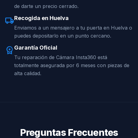
de darte un precio cerrado.
Recogida en Huelva
local_shipping
Enviamos a un mensajero a tu puerta en Huelva o
puedes depositarlo en un punto cercano.
Garantía Oficial
workspace_premium
Tu reparación de Cámara Insta360 está
totalmente asegurada por 6 meses con piezas de
alta calidad.
Preguntas Frecuentes