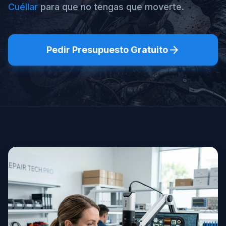
Cuéllar
para que no tengas que moverte.
arrow_forward
Pedir Presupuesto Gratuito