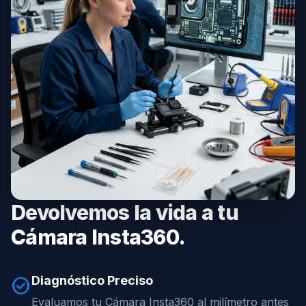
Devolvemos la vida a tu
Cámara Insta360.
Diagnóstico Preciso
check_circle
Evaluamos tu Cámara Insta360 al milímetro antes