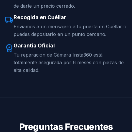
de darte un precio cerrado.
Recogida en Cuéllar
local_shipping
Enviamos a un mensajero a tu puerta en Cuéllar o
puedes depositarlo en un punto cercano.
Garantía Oficial
workspace_premium
Tu reparación de Cámara Insta360 está
totalmente asegurada por 6 meses con piezas de
alta calidad.
Preguntas Frecuentes