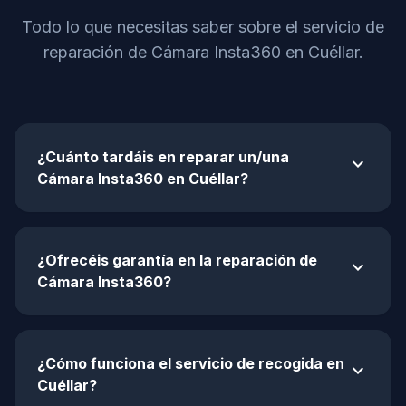
Todo lo que necesitas saber sobre el servicio de
reparación de Cámara Insta360 en Cuéllar.
¿Cuánto tardáis en reparar un/una
expand_more
Cámara Insta360 en Cuéllar?
¿Ofrecéis garantía en la reparación de
expand_more
Cámara Insta360?
¿Cómo funciona el servicio de recogida en
expand_more
Cuéllar?