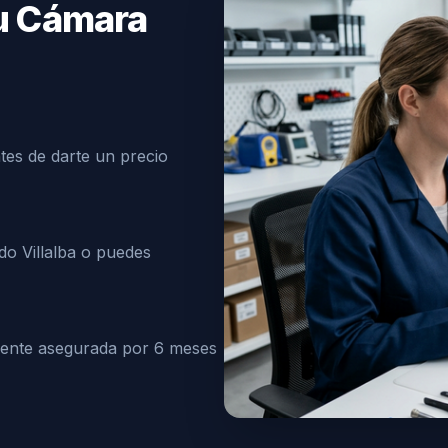
tu Cámara
tes de darte un precio
do Villalba o puedes
mente asegurada por 6 meses