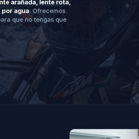
nte arañada, lente rota,
s por agua
. Ofrecemos
ara que no tengas que