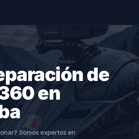
eparación de
a360 en
lba
ionar? Somos expertos en