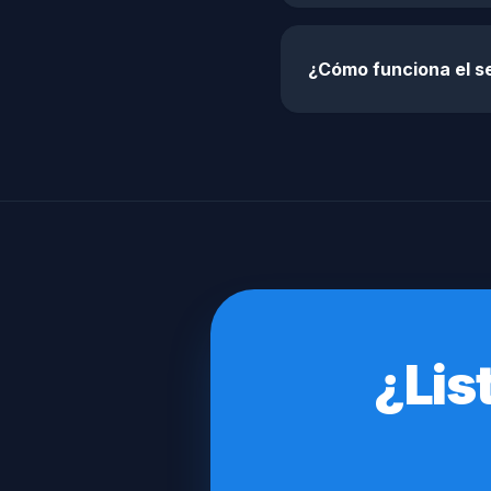
¿Cómo funciona el se
¿Lis