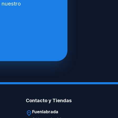
n nuestro
Contacto y Tiendas
Fuenlabrada
location_on