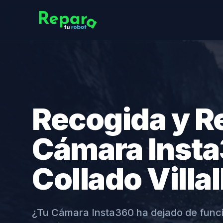
Recogida y R
Cámara Inst
Collado Villa
¿Tu Cámara Insta360 ha dejado de func