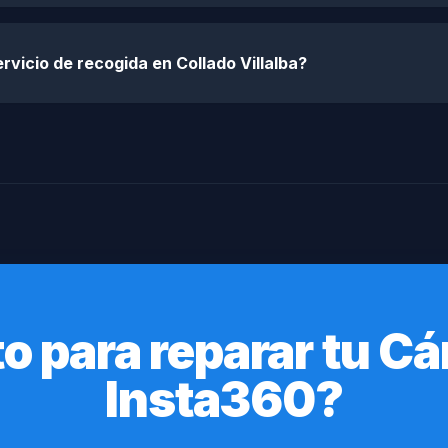
rvicio de recogida en Collado Villalba?
to para reparar tu C
Insta360?