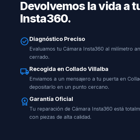
Devolvemos la vida a 
Insta360.
Diagnóstico Preciso
check_circle
Evaluamos tu Cámara Insta360 al milímetro an
cerrado.
Recogida en Collado Villalba
local_shipping
Enviamos a un mensajero a tu puerta en Colla
depositarlo en un punto cercano.
Garantía Oficial
workspace_premium
Tu reparación de Cámara Insta360 está total
con piezas de alta calidad.