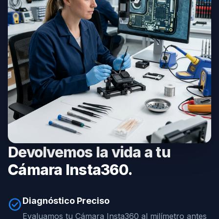
Devolvemos la vida a tu
Cámara Insta360.
Diagnóstico Preciso
check_circle
Evaluamos tu Cámara Insta360 al milímetro antes