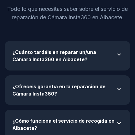
Todo lo que necesitas saber sobre el servicio de
reparación de Cámara Insta360 en Albacete.
¿Cuánto tardáis en reparar un/una
expand_more
Cámara Insta360 en Albacete?
¿Ofrecéis garantía en la reparación de
expand_more
Cámara Insta360?
¿Cómo funciona el servicio de recogida en
expand_more
Albacete?