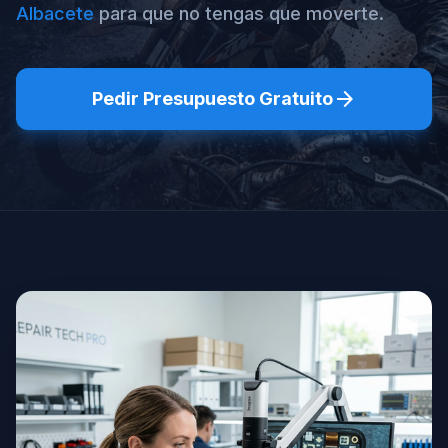
Albacete
para que no tengas que moverte.
arrow_forward
Pedir Presupuesto Gratuito