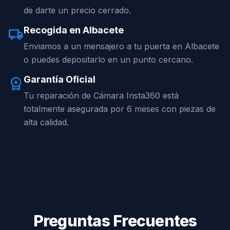
de darte un precio cerrado.
Recogida en Albacete
local_shipping
Enviamos a un mensajero a tu puerta en Albacete
o puedes depositarlo en un punto cercano.
Garantía Oficial
workspace_premium
Tu reparación de Cámara Insta360 está
totalmente asegurada por 6 meses con piezas de
alta calidad.
Preguntas Frecuentes