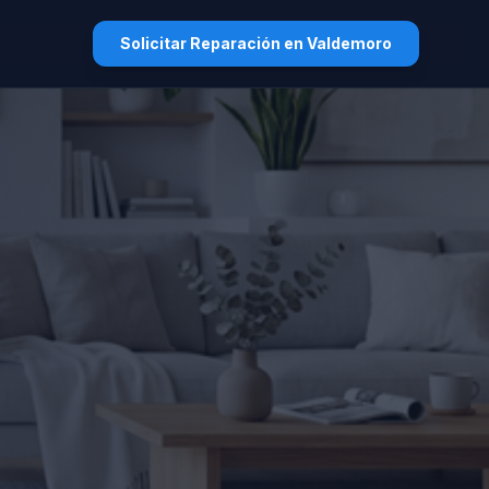
Solicitar Reparación en Valdemoro