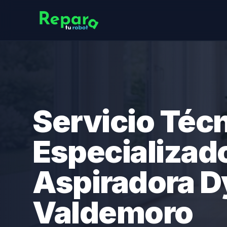
Servicio Téc
Especializad
Aspiradora D
Valdemoro