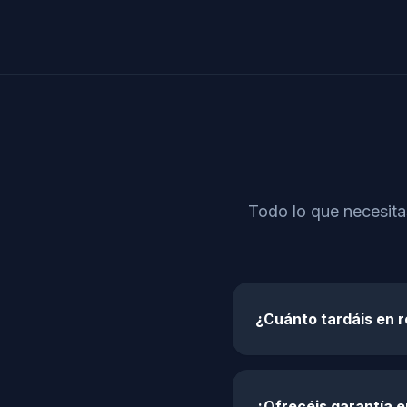
Todo lo que necesita
¿Cuánto tardáis en 
¿Ofrecéis garantía e