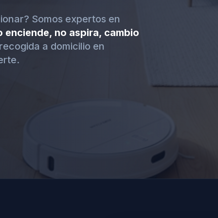
cionar? Somos expertos en
o enciende, no aspira, cambio
recogida a domicilio en
rte.