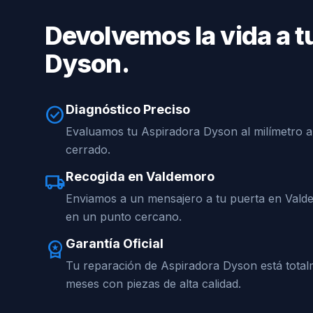
Devolvemos la vida a t
Dyson.
Diagnóstico Preciso
check_circle
Evaluamos tu Aspiradora Dyson al milímetro a
cerrado.
Recogida en Valdemoro
local_shipping
Enviamos a un mensajero a tu puerta en Vald
en un punto cercano.
Garantía Oficial
workspace_premium
Tu reparación de Aspiradora Dyson está tota
meses con piezas de alta calidad.