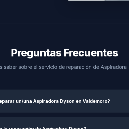
Preguntas Frecuentes
s saber sobre el servicio de reparación de Aspirador
reparar un/una Aspiradora Dyson en Valdemoro?
n la reparación de Aspiradora Dyson?