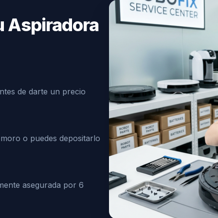
u Aspiradora
ntes de darte un precio
emoro o puedes depositarlo
lmente asegurada por 6