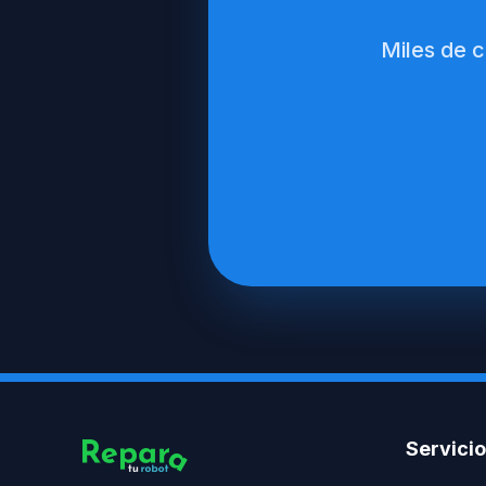
Miles de c
Servici