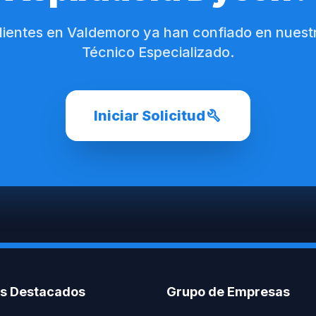
lientes en Valdemoro ya han confiado en nuest
Técnico Especializado.
build
Iniciar Solicitud
os Destacados
Grupo de Empresas