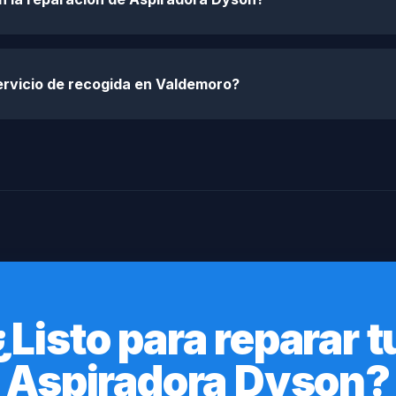
ervicio de recogida en Valdemoro?
¿Listo para reparar t
Aspiradora Dyson?