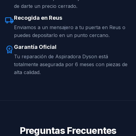
de darte un precio cerrado.
Recogida en Reus
local_shipping
Enviamos a un mensajero a tu puerta en Reus o
puedes depositarlo en un punto cercano.
Garantía Oficial
workspace_premium
Tu reparación de Aspiradora Dyson está
totalmente asegurada por 6 meses con piezas de
alta calidad.
Preguntas Frecuentes