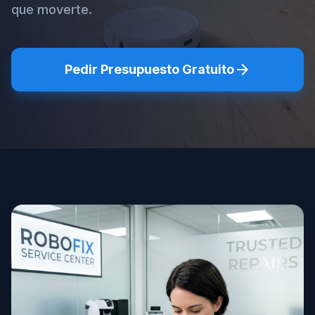
que moverte.
arrow_forward
Pedir Presupuesto Gratuito