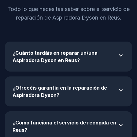
Todo lo que necesitas saber sobre el servicio de
reparación de Aspiradora Dyson en Reus.
¿Cuánto tardáis en reparar un/una
expand_more
Aspiradora Dyson en Reus?
¿Ofrecéis garantía en la reparación de
expand_more
Aspiradora Dyson?
¿Cómo funciona el servicio de recogida en
expand_more
Reus?