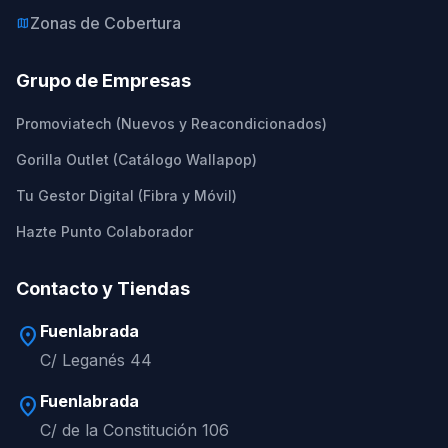
Zonas de Cobertura
map
Grupo de Empresas
Promoviatech (Nuevos y Reacondicionados)
Gorilla Outlet (Catálogo Wallapop)
Tu Gestor Digital (Fibra y Móvil)
Hazte Punto Colaborador
Contacto y Tiendas
Fuenlabrada
location_on
C/ Leganés 44
Fuenlabrada
location_on
C/ de la Constitución 106