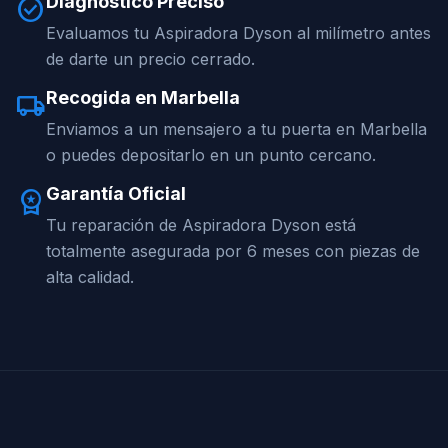
Diagnóstico Preciso
check_circle
Evaluamos tu Aspiradora Dyson al milímetro antes
de darte un precio cerrado.
Recogida en Marbella
local_shipping
Enviamos a un mensajero a tu puerta en Marbella
o puedes depositarlo en un punto cercano.
Garantía Oficial
workspace_premium
Tu reparación de Aspiradora Dyson está
totalmente asegurada por 6 meses con piezas de
alta calidad.