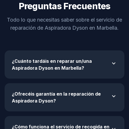
Preguntas Frecuentes
Todo lo que necesitas saber sobre el servicio de
reparación de Aspiradora Dyson en Marbella.
¿Cuánto tardáis en reparar un/una
expand_more
Aspiradora Dyson en Marbella?
¿Ofrecéis garantía en la reparación de
expand_more
Aspiradora Dyson?
¿Cómo funciona el servicio de recogida en