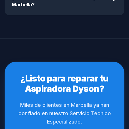
expand_more
Marbella?
¿Listo para reparar tu
Aspiradora Dyson?
Miles de clientes en Marbella ya han
confiado en nuestro Servicio Técnico
Especializado.