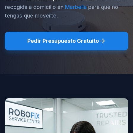
recogida a domicilio en
Marbella
para que no
tengas que moverte.
arrow_forward
Pedir Presupuesto Gratuito