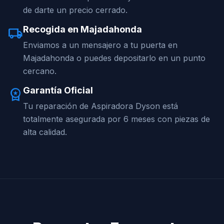
de darte un precio cerrado.
Recogida en Majadahonda
local_shipping
Enviamos a un mensajero a tu puerta en
Majadahonda o puedes depositarlo en un punto
cercano.
Garantía Oficial
workspace_premium
Tu reparación de Aspiradora Dyson está
totalmente asegurada por 6 meses con piezas de
alta calidad.