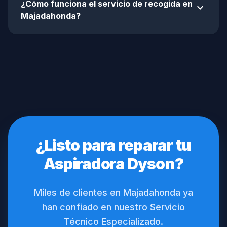
¿Cómo funciona el servicio de recogida en
expand_more
Majadahonda?
¿Listo para reparar tu
Aspiradora Dyson?
Miles de clientes en Majadahonda ya
han confiado en nuestro Servicio
Técnico Especializado.