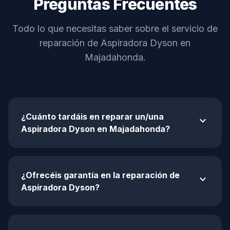
Preguntas Frecuentes
Todo lo que necesitas saber sobre el servicio de
reparación de Aspiradora Dyson en
Majadahonda.
¿Cuánto tardáis en reparar un/una
expand_more
Aspiradora Dyson en Majadahonda?
¿Ofrecéis garantía en la reparación de
expand_more
Aspiradora Dyson?