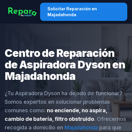
Solicitar Reparación en
Majadahonda
Centro de Reparación
de Aspiradora Dyson en
Majadahonda
¿Tu Aspiradora Dyson ha dejado de funcionar?
Somos expertos en solucionar problemas
comunes como:
no enciende, no aspira,
cambio de batería, filtro obstruido
. Ofrecemos
recogida a domicilio en
Majadahonda
para que