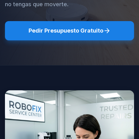
no tengas que moverte.
arrow_forward
Pedir Presupuesto Gratuito