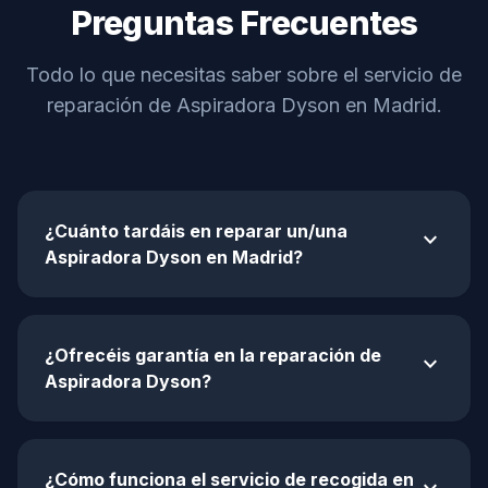
Preguntas Frecuentes
Todo lo que necesitas saber sobre el servicio de
reparación de Aspiradora Dyson en Madrid.
¿Cuánto tardáis en reparar un/una
expand_more
Aspiradora Dyson en Madrid?
¿Ofrecéis garantía en la reparación de
expand_more
Aspiradora Dyson?
¿Cómo funciona el servicio de recogida en