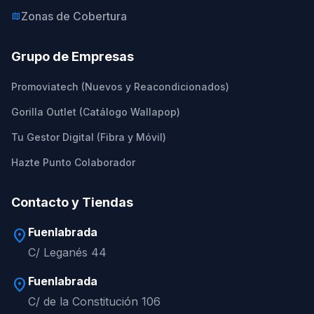
Zonas de Cobertura
map
Grupo de Empresas
Promoviatech (Nuevos y Reacondicionados)
Gorilla Outlet (Catálogo Wallapop)
Tu Gestor Digital (Fibra y Móvil)
Hazte Punto Colaborador
Contacto y Tiendas
Fuenlabrada
location_on
C/ Leganés 44
Fuenlabrada
location_on
C/ de la Constitución 106