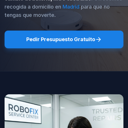
recogida a domicilio en
Madrid
para que no
tengas que moverte.
arrow_forward
Pedir Presupuesto Gratuito