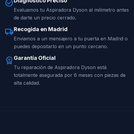
Diagnóstico Preciso
check_circle
Evaluamos tu Aspiradora Dyson al milímetro antes
de darte un precio cerrado.
Recogida en Madrid
local_shipping
Enviamos a un mensajero a tu puerta en Madrid o
puedes depositarlo en un punto cercano.
Garantía Oficial
workspace_premium
Tu reparación de Aspiradora Dyson está
totalmente asegurada por 6 meses con piezas de
alta calidad.