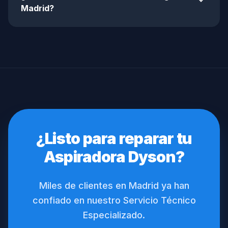
expand_more
Madrid?
¿Listo para reparar tu
Aspiradora Dyson?
Miles de clientes en Madrid ya han
confiado en nuestro Servicio Técnico
Especializado.