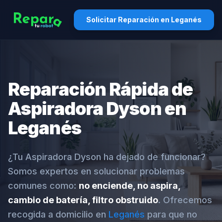
Solicitar Reparación en Leganés
Reparación Rápida de
Aspiradora Dyson en
Leganés
¿Tu Aspiradora Dyson ha dejado de funcionar?
Somos expertos en solucionar problemas
comunes como:
no enciende, no aspira,
cambio de batería, filtro obstruido
. Ofrecemos
recogida a domicilio en
Leganés
para que no