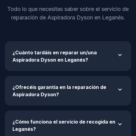
Todo lo que necesitas saber sobre el servicio de
reparación de Aspiradora Dyson en Leganés.
¿Cuánto tardáis en reparar un/una
expand_more
Aspiradora Dyson en Leganés?
¿Ofrecéis garantía en la reparación de
expand_more
Aspiradora Dyson?
¿Cómo funciona el servicio de recogida en
expand_more
Leganés?