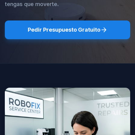
tengas que moverte.
arrow_forward
Pedir Presupuesto Gratuito