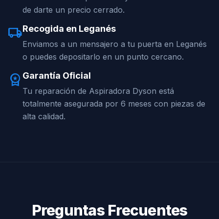
de darte un precio cerrado.
Recogida en Leganés
local_shipping
Enviamos a un mensajero a tu puerta en Leganés
o puedes depositarlo en un punto cercano.
Garantía Oficial
workspace_premium
Tu reparación de Aspiradora Dyson está
totalmente asegurada por 6 meses con piezas de
alta calidad.
Preguntas Frecuentes