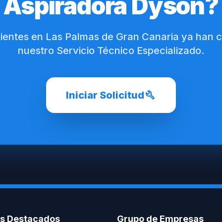
Aspiradora Dyson?
lientes en Las Palmas de Gran Canaria ya han 
nuestro Servicio Técnico Especializado.
build
Iniciar Solicitud
os Destacados
Grupo de Empresas