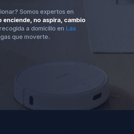
cionar? Somos expertos en
o enciende, no aspira, cambio
recogida a domicilio en
Las
ngas que moverte.