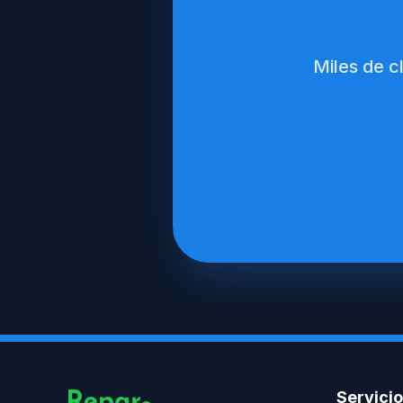
Miles de c
Servici