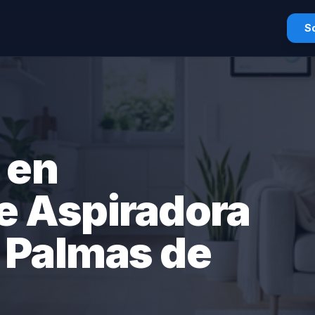
So
 en
e Aspiradora
 Palmas de