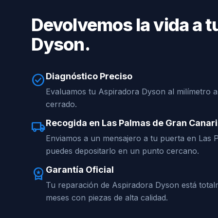
Devolvemos la vida a t
Dyson.
Diagnóstico Preciso
check_circle
Evaluamos tu Aspiradora Dyson al milímetro a
cerrado.
Recogida en Las Palmas de Gran Canar
local_shipping
Enviamos a un mensajero a tu puerta en Las 
puedes depositarlo en un punto cercano.
Garantía Oficial
workspace_premium
Tu reparación de Aspiradora Dyson está tota
meses con piezas de alta calidad.