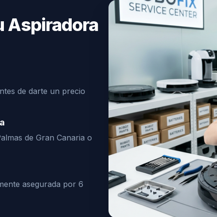
u Aspiradora
ntes de darte un precio
ia
Palmas de Gran Canaria o
lmente asegurada por 6