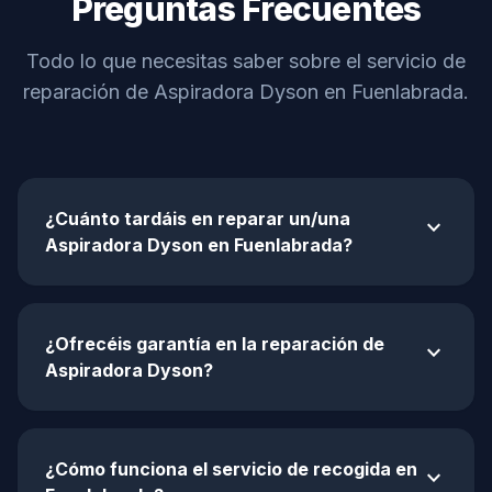
Preguntas Frecuentes
Todo lo que necesitas saber sobre el servicio de
reparación de Aspiradora Dyson en Fuenlabrada.
¿Cuánto tardáis en reparar un/una
expand_more
Aspiradora Dyson en Fuenlabrada?
¿Ofrecéis garantía en la reparación de
expand_more
Aspiradora Dyson?
¿Cómo funciona el servicio de recogida en
expand_more