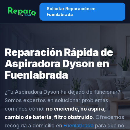
Solicitar Reparación en
Fuenlabrada
Reparación Rápida de
Aspiradora Dyson en
Fuenlabrada
¿Tu Aspiradora Dyson ha dejado de funcionar?
Somos expertos en solucionar problemas
comunes como:
no enciende, no aspira,
cambio de batería, filtro obstruido
. Ofrecemos
recogida a domicilio en
Fuenlabrada
para que no