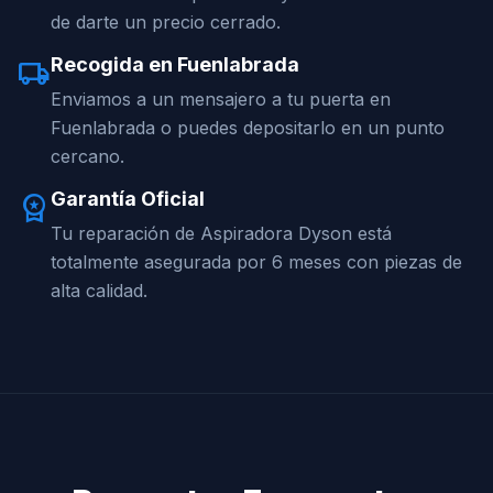
de darte un precio cerrado.
Recogida en Fuenlabrada
local_shipping
Enviamos a un mensajero a tu puerta en
Fuenlabrada o puedes depositarlo en un punto
cercano.
Garantía Oficial
workspace_premium
Tu reparación de Aspiradora Dyson está
totalmente asegurada por 6 meses con piezas de
alta calidad.