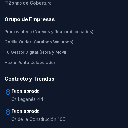
Zonas de Cobertura
map
Grupo de Empresas
Promoviatech (Nuevos y Reacondicionados)
Gorilla Outlet (Catálogo Wallapop)
Tu Gestor Digital (Fibra y Móvil)
Hazte Punto Colaborador
Contacto y Tiendas
Fuenlabrada
location_on
C/ Leganés 44
Fuenlabrada
location_on
C/ de la Constitución 106