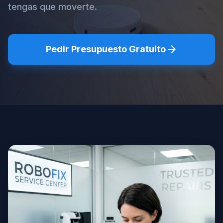
tengas que moverte.
arrow_forward
Pedir Presupuesto Gratuito