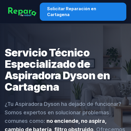
Solicitar Reparación en
Cartagena
Servicio Técnico
Especializado de
Aspiradora Dyson en
Cartagena
¿Tu Aspiradora Dyson ha dejado de funcionar?
Somos expertos en solucionar problemas
comunes como:
no enciende, no aspira,
cambio de batería, filtro obstruido
. Ofrecemos