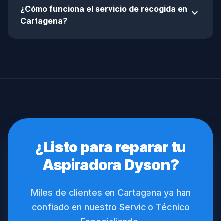
¿Cómo funciona el servicio de recogida en
expand_more
Cartagena?
¿Listo para reparar tu
Aspiradora Dyson?
Miles de clientes en Cartagena ya han
confiado en nuestro Servicio Técnico