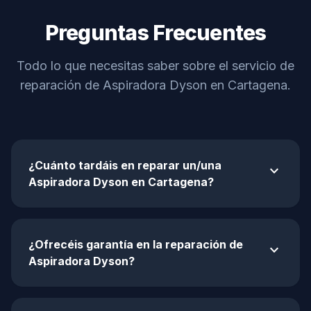
Preguntas Frecuentes
Todo lo que necesitas saber sobre el servicio de
reparación de Aspiradora Dyson en Cartagena.
¿Cuánto tardáis en reparar un/una
expand_more
Aspiradora Dyson en Cartagena?
¿Ofrecéis garantía en la reparación de
expand_more
Aspiradora Dyson?