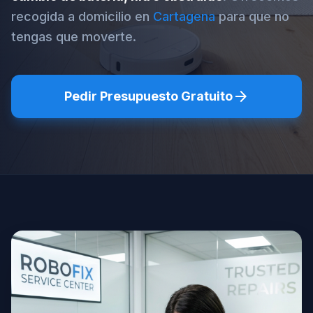
recogida a domicilio en
Cartagena
para que no
tengas que moverte.
arrow_forward
Pedir Presupuesto Gratuito