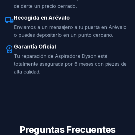
de darte un precio cerrado.
Recogida en Arévalo
local_shipping
Enviamos a un mensajero a tu puerta en Arévalo
o puedes depositarlo en un punto cercano.
Garantía Oficial
workspace_premium
Tu reparación de Aspiradora Dyson está
totalmente asegurada por 6 meses con piezas de
alta calidad.
Preguntas Frecuentes