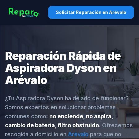
Solicitar Reparación en Arévalo
Reparación Rápida de
Aspiradora Dyson en
Arévalo
¿Tu Aspiradora Dyson ha dejado de funcionar?
Somos expertos en solucionar problemas
comunes como:
no enciende, no aspira,
cambio de batería, filtro obstruido
. Ofrecemos
recogida a domicilio en
Arévalo
para que no