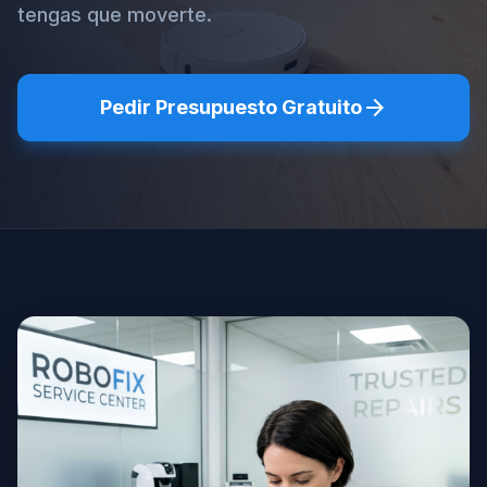
tengas que moverte.
arrow_forward
Pedir Presupuesto Gratuito