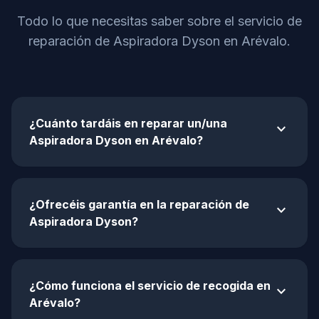
Todo lo que necesitas saber sobre el servicio de
reparación de Aspiradora Dyson en Arévalo.
¿Cuánto tardáis en reparar un/una
expand_more
Aspiradora Dyson en Arévalo?
¿Ofrecéis garantía en la reparación de
expand_more
Aspiradora Dyson?
¿Cómo funciona el servicio de recogida en
expand_more
Arévalo?