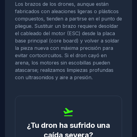
Los brazos de los drones, aunque están
fabricados con aleaciones ligeras o plásticos
compuestos, tienden a partirse en el punto de
pliegue. Sustituir un brazo requiere desoldar
el cableado del motor (ESC) desde la placa
base principal (core board) y volver a soldar
la pieza nueva con máxima precisión para
evitar cortocircuitos. Si el dron cayó en
arena, los motores sin escobillas pueden
atascarse; realizamos limpiezas profundas
con ultrasonidos y aire a presión.
flight_takeoff
¿Tu dron ha sufrido una
caída severa?